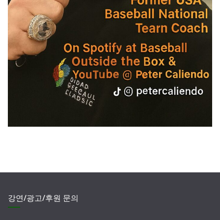
강연/광고/후원 문의