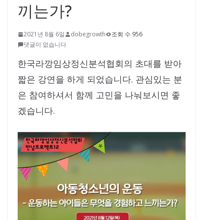
끼는가?
2021년 8월 6일
dobegrowth
조회 수 956
댓글이 없습니다
한국라깡임상정신분석협회의 초대를 받아
짧은 강연을 하게 되었습니다. 관심있는 분
은 참여하셔서 함께 고민을 나눠보시면 좋
겠습니다.