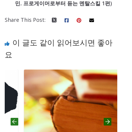
민. 프로게이머로부터 듣는 멘탈스킬 1편)
Share This Post:
이 글도 같이 읽어보시면 좋아
요