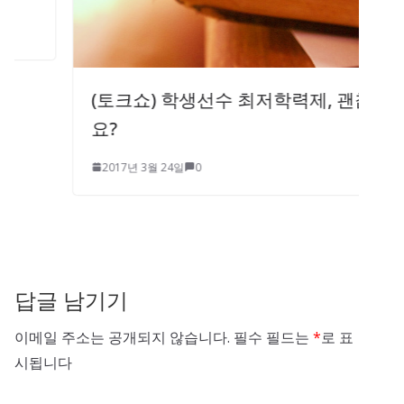
(토크쇼) 학생선수 최저학력제, 괜찮나
요?
2017년 3월 24일
0
답글 남기기
이메일 주소는 공개되지 않습니다.
필수 필드는
*
로 표
시됩니다