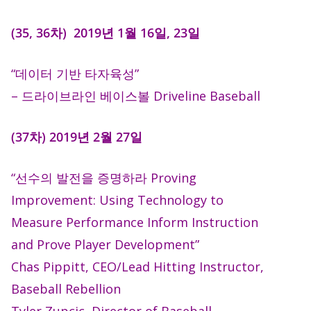
(35, 36차) 2019년 1월 16일, 23일
“데이터 기반 타자육성”
– 드라이브라인 베이스볼 Driveline Baseball
(37차) 2019년 2월 27일
“선수의 발전을 증명하라 Proving
Improvement: Using Technology to
Measure Performance Inform Instruction
and Prove Player Development”
Chas Pippitt, CEO/Lead Hitting Instructor,
Baseball Rebellion