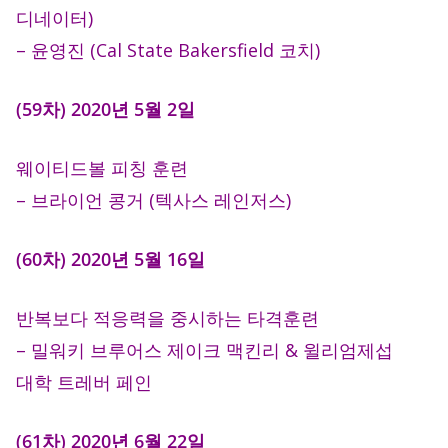
디네이터)
– 윤영진 (Cal State Bakersfield 코치)
(59차) 2020년 5월 2일
웨이티드볼 피칭 훈련
– 브라이언 콩거 (텍사스 레인저스)
(60차) 2020년 5월 16일
반복보다 적응력을 중시하는 타격훈련
– 밀워키 브루어스 제이크 맥킨리 & 윌리엄제섭
대학 트레버 페인
(61차) 2020년 6월 22일