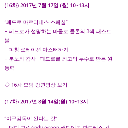
(16차) 2017년 7월 17일 (월) 10~13시
“페드로 마르티네스 스페셜”
– 페드로가 설명하는 바톨로 콜론의 3색 패스트
볼
– 피칭 로케이션 마스터하기
– 분노와 감사 : 페드로를 최고의 투수로 만든 원
동력
◇ 16차 모임 강연영상 보기
(17차) 2017년 8월 14일(월) 10~13시
“야구감독이 된다는 것”
– 앤디 그린Andy Green 샌디에고 파드레스 감