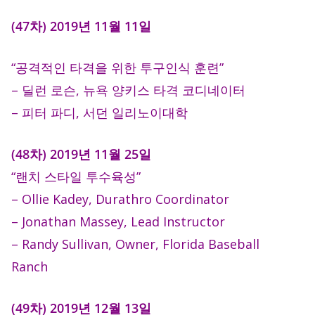
(47차) 2019년 11월 11일
“공격적인 타격을 위한 투구인식 훈련”
– 딜런 로슨, 뉴욕 양키스 타격 코디네이터
– 피터 파디, 서던 일리노이대학
(48차) 2019년 11월 25일
“랜치 스타일 투수육성”
– Ollie Kadey, Durathro Coordinator
– Jonathan Massey, Lead Instructor
– Randy Sullivan, Owner, Florida Baseball
Ranch
(49차) 2019년 12월 13일