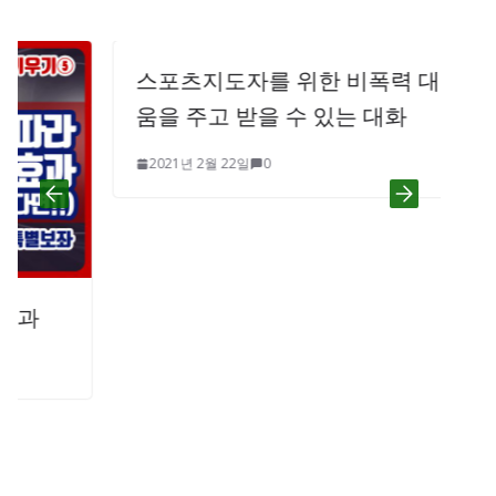
스포츠지도자를 위한 비폭력 대화 – 도
움을 주고 받을 수 있는 대화
2021년 2월 22일
0