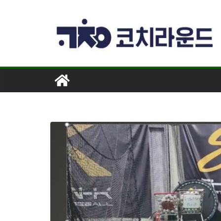
콘
텐
츠
로
건
너
뛰
기