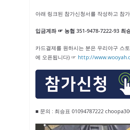
아래 링크된 참가신청서를 작성하고 참가
입금계좌 ☞ 농협 351-9478-7222-93
카드결제를 원하시는 분은 우리야구 스토어
에 오픈됩니다) ☞
http://www.wooyah.c
​​■ 문의 : 최승표 01094787222 choopa3