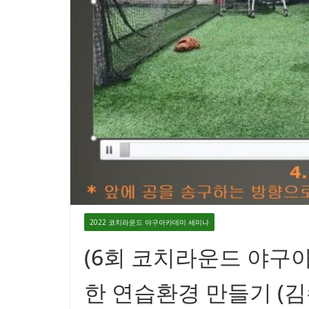
2022 코치라운드 야구아카데미 세미나
(6회 코치라운드 야구
한 연습환경 만들기 (