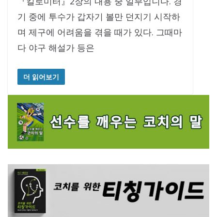
『킬로미터』2장의 내용 중 일부입니다. ​경
기 중에 투수가 갑자기 볼만 던지기 시작하
며 제구에 어려움을 겪을 때가 있다. 그때마
다 야구 해설가 등은
더 읽어보기