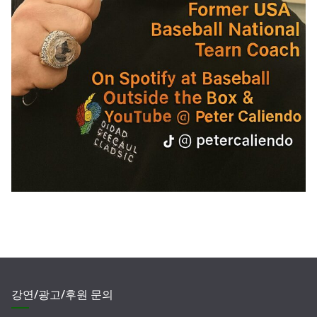
강연/광고/후원 문의