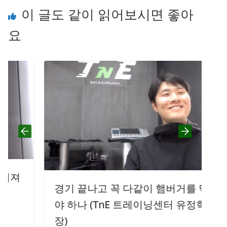
이 글도 같이 읽어보시면 좋아
요
경기 끝나고 꼭 다같이 햄버거를 먹어
야 하나 (TnE 트레이닝센터 유정학 원
장)