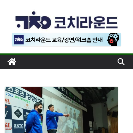
콘
텐
츠
로
건
너
뛰
기