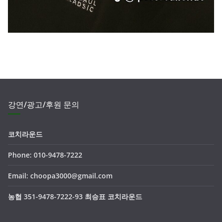
강연/광고/후원 문의
코치라운드
Phone: 010-9478-7222
Email: choopa3000@gmail.com
농협 351-9478-7222-93 최승표 코치라운드