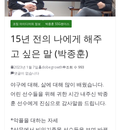
코칭 아이디어와 정보
박종훈 SSG랜더스
15년 전의 나에게 해주
고 싶은 말 (박종훈)
2023년 1월 7일
dobegrowth
조회 수 993
댓글이 없습니다
야구에 대해, 삶에 대해 많이 배웠습니다.
어린 선수들을 위해 귀한 시간 내주신 박종
훈 선수에게 진심으로 감사말씀 드립니다.
*악플을 대하는 자세
*상무에서 비인기종목 선수들을 보며 바뀐