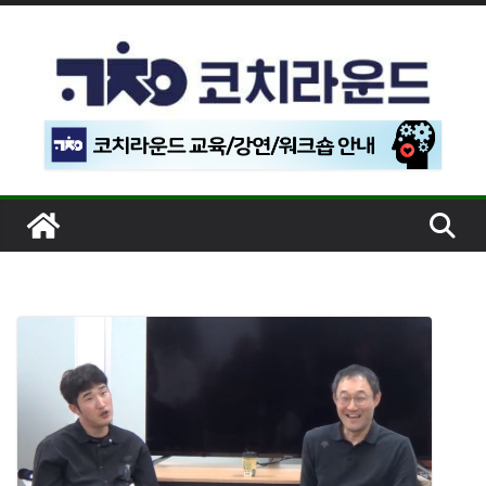
콘
텐
츠
로
건
너
뛰
기