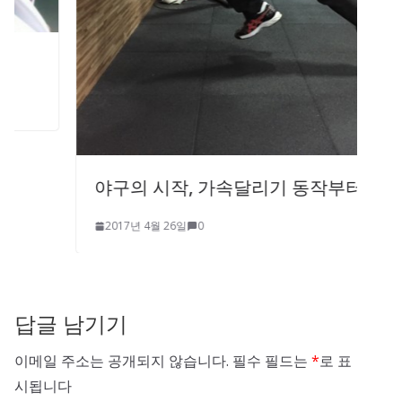
야구의 시작, 가속달리기 동작부터
2017년 4월 26일
0
답글 남기기
이메일 주소는 공개되지 않습니다.
필수 필드는
*
로 표
시됩니다