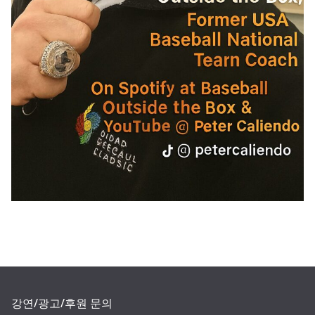
강연/광고/후원 문의