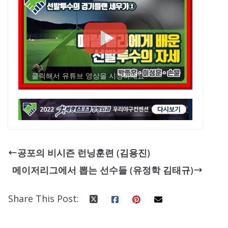
클릭해서 유튜브 영상을 시청하세요
공포의 비시즌 런닝훈련 (김용진)
메이저리그에서 뽑는 선수들 (유정학 김태규)
Share This Post: