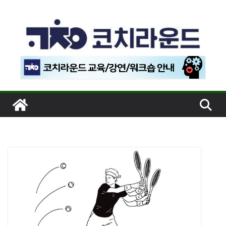
콘
텐
츠
로
건
너
뛰
기