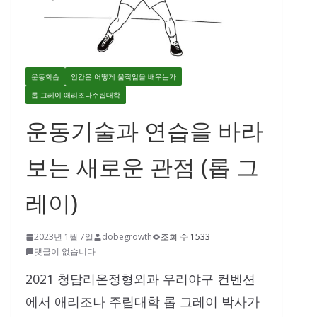
운동학습
인간은 어떻게 움직임을 배우는가
롭 그레이 애리조나주립대학
운동기술과 연습을 바라
보는 새로운 관점 (롭 그
레이)
2023년 1월 7일
dobegrowth
조회 수 1533
댓글이 없습니다
2021 청담리온정형외과 우리야구 컨벤션
에서 애리조나 주립대학 롭 그레이 박사가