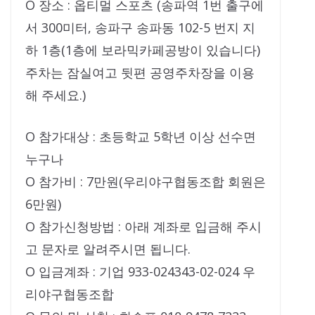
O 장소 : 옵티멀 스포츠 (송파역 1번 출구에
서 300미터, 송파구 송파동 102-5 번지 지
하 1층(1층에 보라믹카페공방이 있습니다)
주차는 잠실여고 뒷편 공영주차장을 이용
해 주세요.)
O 참가대상 : 초등학교 5학년 이상 선수면
누구나
O 참가비 : 7만원(우리야구협동조합 회원은
6만원)
O 참가신청방법 : 아래 계좌로 입금해 주시
고 문자로 알려주시면 됩니다.
O 입금계좌 : 기업 933-024343-02-024 우
리야구협동조합