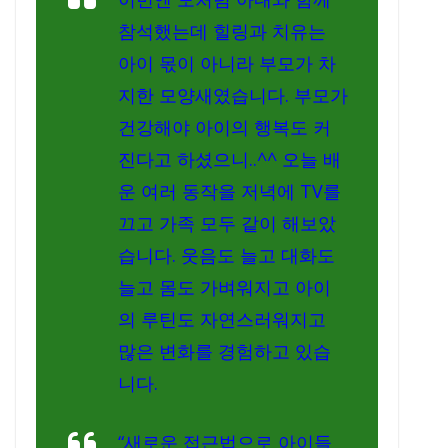
참석했는데 힐링과 치유는
아이 몫이 아니라 부모가 차
지한 모양새였습니다. 부모가
건강해야 아이의 행복도 커
진다고 하셨으니..^^ 오늘 배
운 여러 동작을 저녁에 TV를
끄고 가족 모두 같이 해보았
습니다. 웃음도 늘고 대화도
늘고 몸도 가벼워지고 아이
의 루틴도 자연스러워지고
많은 변화를 경험하고 있습
니다.
“새로운 접근법으로 아이들