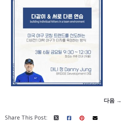
다음 →
Share This Post: