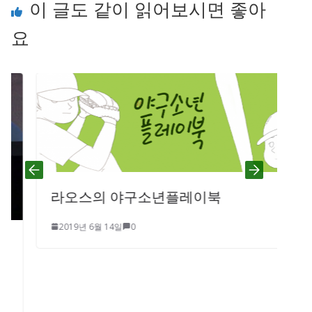
이 글도 같이 읽어보시면 좋아
요
라오스의 야구소년플레이북
2019년 6월 14일
0