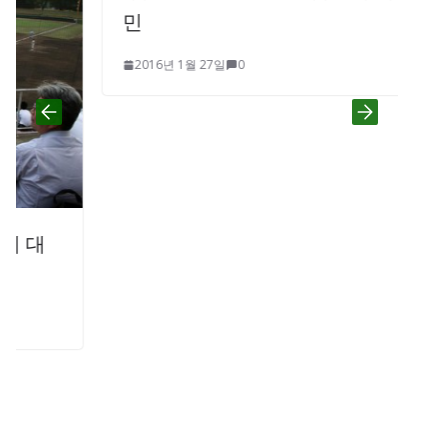
민
2016년 1월 27일
0