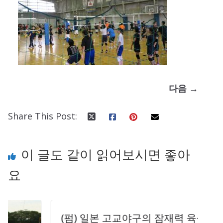
다음 →
Share This Post:
이 글도 같이 읽어보시면 좋아
요
(펌) 일본 고교야구의 잠재력 육성법 고