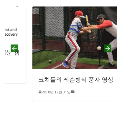
코치들의 레슨방식 풍자 영상
2018년 12월 31일
0