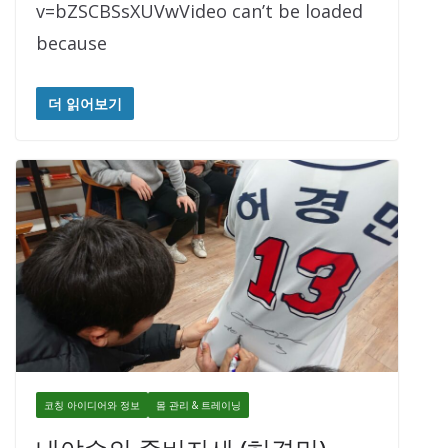
v=bZSCBSsXUVwVideo can’t be loaded
because
더 읽어보기
코칭 아이디어와 정보
몸 관리 & 트레이닝