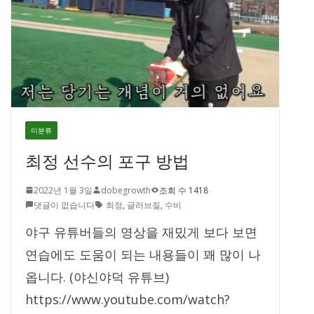
미분류
최정 선수의 포구 방법
2022년 1월 3일
dobegrowth
조회 수 1418
댓글이 없습니다
최정
,
글러브질
,
수비
야구 유튜버들의 영상을 재밌게 보다 보면
연습에도 도움이 되는 내용들이 꽤 많이 나
옵니다. (야신야덕 유튜브)
https://www.youtube.com/watch?