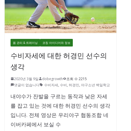
몸 관리 & 트레이닝
코칭 아이디어와 정보
수비자세에 대한 허경민 선수의
생각
2020년 3월 9일
dobegrowth
조회 수 2215
댓글이 없습니다
수비자세
,
수비
,
허경민
,
야구소년 백일학교
내야수가 잔발을 구르는 동작과 낮은 자세
를 잡고 있는 것에 대한 허경민 선수의 생각
입니다. 전체 영상은 우리야구 협동조합 네
이버카페에서 보실 수