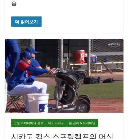
습
더 읽어보기
코칭 아이디어와 정보
데이터야구
몸 관리 & 트레이닝
시카고 컵스 스프링캠프의 머신