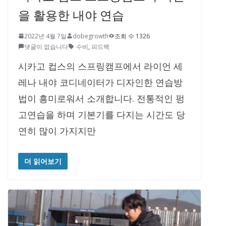
을 활용한 내야 연습
2022년 4월 7일
dobegrowth
조회 수 1326
댓글이 없습니다
수비
,
피드백
시카고 컵스의 스프링캠프에서 라이언 세
레나 내야 코디네이터가 디자인한 연습방
법이 흥미로워서 소개합니다. 전통적인 펑
고연습을 하며 기본기를 다지는 시간도 당
연히 많이 가지지만
더 읽어보기