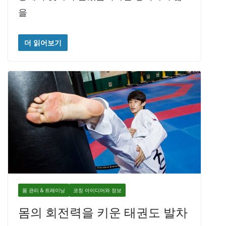
을
더 읽어보기
몸 관리 & 트레이닝
코칭 아이디어와 정보
몸의 회전력을 키운 태권도 발차