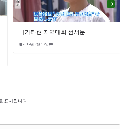
로저 페더러가 말하는 ‘시합과
선서문
2019년 7월 13일
0
로 표시됩니다