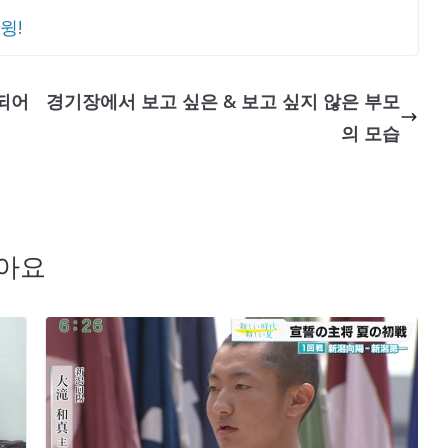
윙!
되어
경기장에서 보고 싶은 & 보고 싶지 않은 부모
의 모습
좋아요