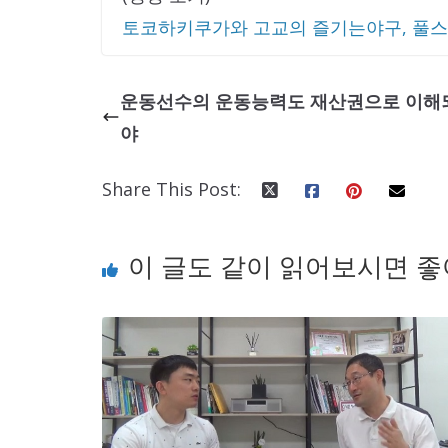
토코하키쿠가와 고교의 즐기는야구, 풀스
운동선수의 운동능력도 재산권으로 이해
야
Share This Post:
이 글도 같이 읽어보시면 