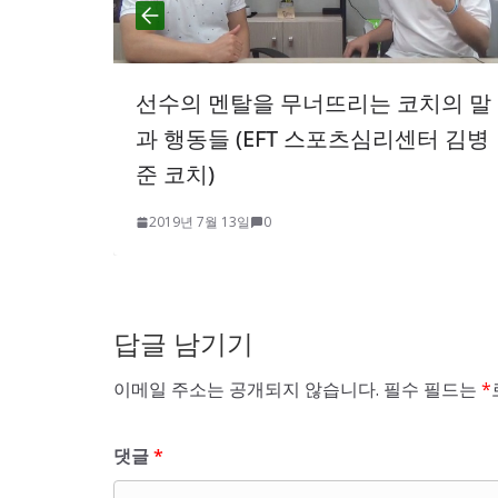
무너뜨리는 코치의 말
니가타현 지역대회 
FT 스포츠심리센터 김병
2019년 7월 13일
0
답글 남기기
이메일 주소는 공개되지 않습니다.
필수 필드는
*
댓글
*