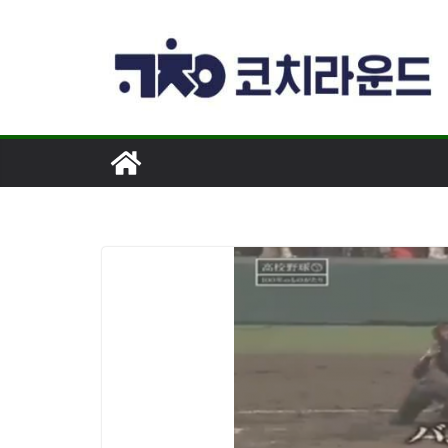
콘
텐
츠
로
건
너
뛰
기