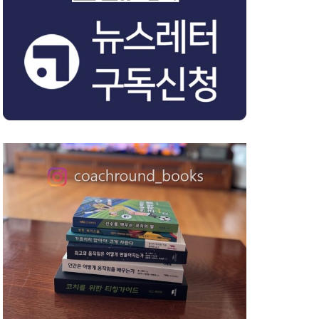
 연습’
“그냥 고유의 나를 인정하기”
2019년 7월 12일
0