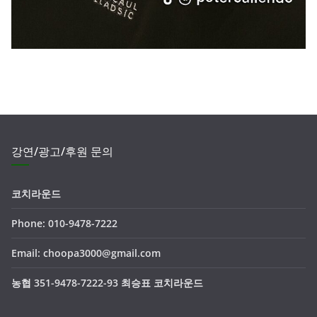
강연/광고/후원 문의
코치라운드
Phone: 010-9478-7222
Email: choopa3000@gmail.com
농협 351-9478-7222-93 최승표 코치라운드