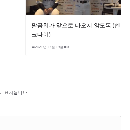
팔꿈치가 앞으로 나오지 않도록 (센가
코다이)
2021년 12월 19일
0
로 표시됩니다