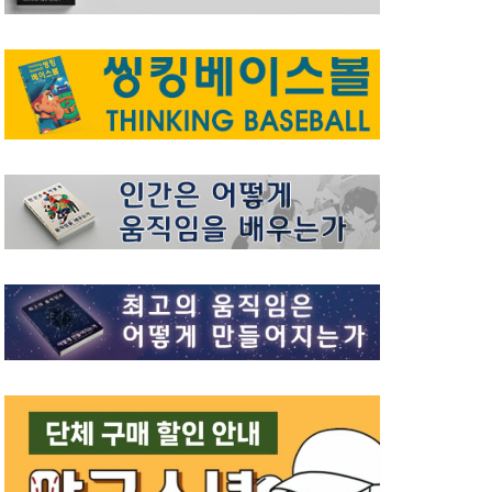
“많은 코치, 선수들이 함께 하기를 바
랍니다.” (톰 하우스)
2021년 12월 19일
0