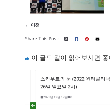
← 이전
Share This Post:
이 글도 같이 읽어보시면 
22 윈
스카우트의 눈 (2022 윈터클리닉 12
26일 일요일 2시)
2021년 12월 19일
0