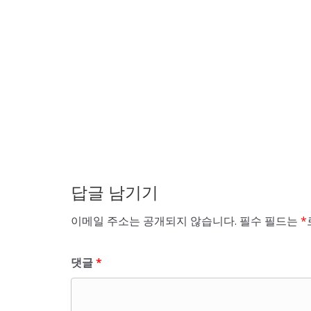
답글 남기기
이메일 주소는 공개되지 않습니다.
필수 필드는
*
댓글
*