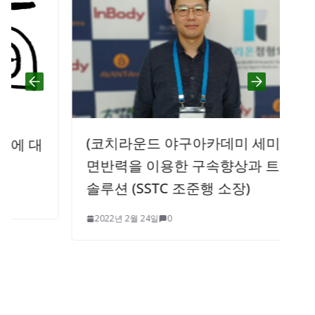
(코치라운드 야구아카데미 세미나) 지
면반력을 이용한 구속향상과 트레이닝
솔루션 (SSTC 조준행 소장)
2022년 2월 24일
0