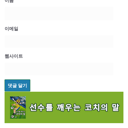
이름
이메일
웹사이트