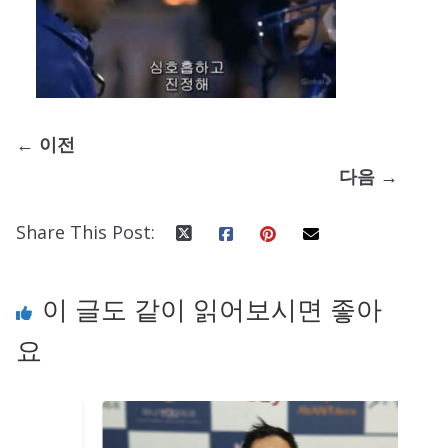
← 이전
다음 →
Share This Post:
이 글도 같이 읽어보시면 좋아
요