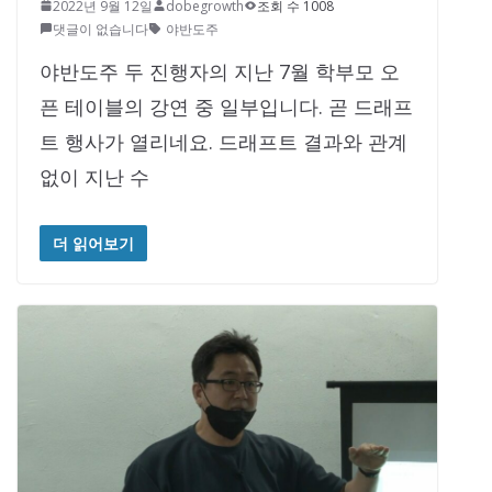
2022년 9월 12일
dobegrowth
조회 수 1008
댓글이 없습니다
야반도주
야반도주 두 진행자의 지난 7월 학부모 오
픈 테이블의 강연 중 일부입니다. 곧 드래프
트 행사가 열리네요. 드래프트 결과와 관계
없이 지난 수
더 읽어보기