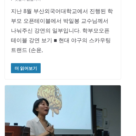
지난 8월 부산외국어대학교에서 진행된 학
부모 오픈테이블에서 박일봉 교수님께서
나눠주신 강연의 일부입니다. 학부모오픈
테이블 강연 보기 ​​■ 현대 야구의 스카우팅
트랜드 (손윤,
더 읽어보기