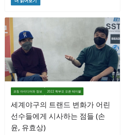
더 읽어보기
코칭 아이디어와 정보
2022 학부모 오픈 테이블
세계야구의 트랜드 변화가 어린
선수들에게 시사하는 점들 (손
윤, 유효상)