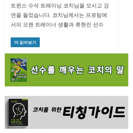
트윈스 수석 트레이닝 코치님을 모시고 강
연을 들었습니다. 코치님께서는 프로팀에
서의 오랜 트레이너 생활과 류현진 선수
더 읽어보기