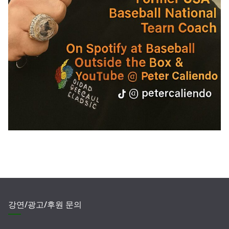
강연/광고/후원 문의