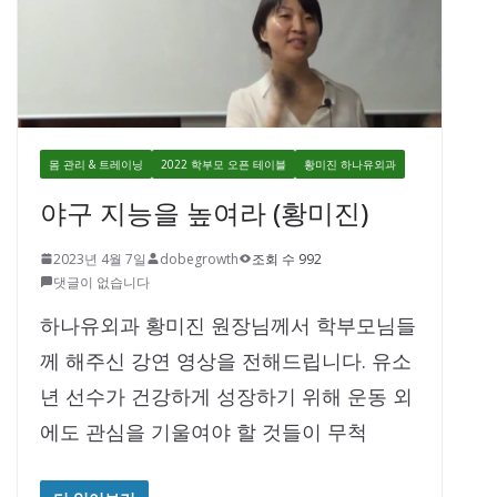
몸 관리 & 트레이닝
2022 학부모 오픈 테이블
황미진 하나유외과
야구 지능을 높여라 (황미진)
2023년 4월 7일
dobegrowth
조회 수 992
댓글이 없습니다
하나유외과 황미진 원장님께서 학부모님들
께 해주신 강연 영상을 전해드립니다. 유소
년 선수가 건강하게 성장하기 위해 운동 외
에도 관심을 기울여야 할 것들이 무척