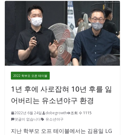
2022 학부모 오픈 테이블
1년 후에 사로잡혀 10년 후를 잃
어버리는 유소년야구 환경
2022년 6월 24일
dobegrowth
조회 수 1115
댓글이 없습니다
유소년야구
지난 학부모 오프 테이블에서는 김용일 LG