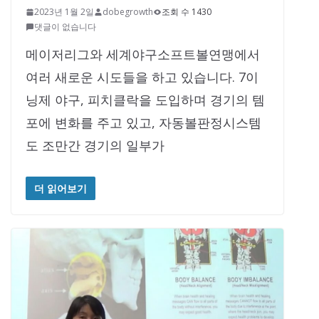
2023년 1월 2일
dobegrowth
조회 수 1430
댓글이 없습니다
메이저리그와 세계야구소프트볼연맹에서
여러 새로운 시도들을 하고 있습니다. 7이
닝제 야구, 피치클락을 도입하며 경기의 템
포에 변화를 주고 있고, 자동볼판정시스템
도 조만간 경기의 일부가
더 읽어보기