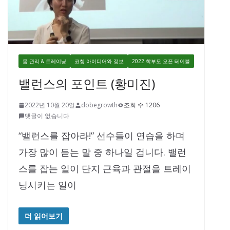
몸 관리 & 트레이닝
코칭 아이디어와 정보
2022 학부모 오픈 테이블
밸런스의 포인트 (황미진)
2022년 10월 20일
dobegrowth
조회 수 1206
댓글이 없습니다
“밸런스를 잡아라!” 선수들이 연습을 하며
가장 많이 듣는 말 중 하나일 겁니다. 밸런
스를 잡는 일이 단지 근육과 관절을 트레이
닝시키는 일이
더 읽어보기