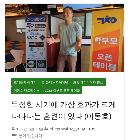
코치들의 이야기
몸 관리 & 트레이닝
코칭 아이디어와 정보
이동호 더트레이닝
2022 학부모 오픈 테이블
특정한 시기에 가장 효과가 크게
나타나는 훈련이 있다 (이동호)
2022년 8월 29일
dobegrowth
조회 수 1108
댓글이 없습니다