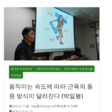
몸 관리 & 트레이닝
코칭 아이디어와 정보
2022 학부모 오픈 테이블
운동학습
움직이는 속도에 따라 근육의 동
원 방식이 달라진다 (박일봉)
2022년 10월 19일
dobegrowth
조회 수 1403
댓글이 없습니다