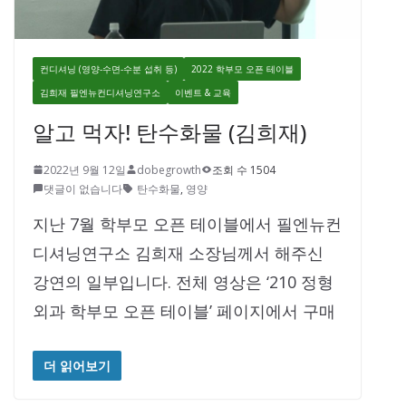
컨디셔닝 (영양-수면-수분 섭취 등)
2022 학부모 오픈 테이블
김희재 필엔뉴컨디셔닝연구소
이벤트 & 교육
알고 먹자! 탄수화물 (김희재)
2022년 9월 12일
dobegrowth
조회 수 1504
댓글이 없습니다
탄수화물
,
영양
지난 7월 학부모 오픈 테이블에서 필엔뉴컨
디셔닝연구소 김희재 소장님께서 해주신
강연의 일부입니다. 전체 영상은 ‘210 정형
외과 학부모 오픈 테이블’ 페이지에서 구매
더 읽어보기