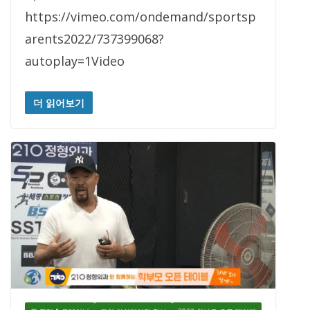
https://vimeo.com/ondemand/sportsp
arents2022/737399068?
autoplay=1Video
더 읽어보기