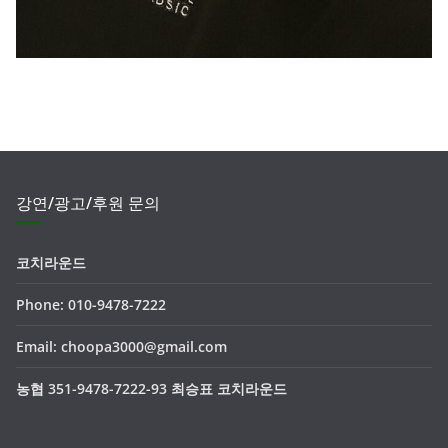
강연/광고/후원 문의
코치라운드
Phone: 010-9478-7222
Email: choopa3000@gmail.com
농협 351-9478-7222-93 최승표 코치라운드