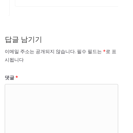
답글 남기기
이메일 주소는 공개되지 않습니다.
필수 필드는
*
로 표
시됩니다
댓글
*