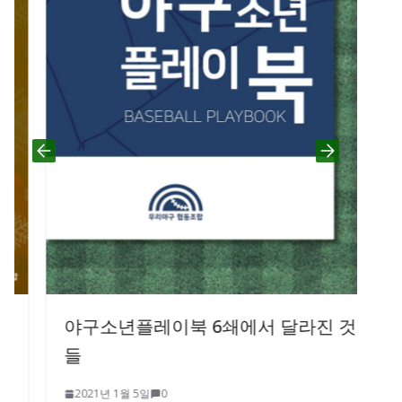
야구소년플레이북 6쇄에서 달라진 것
들
2021년 1월 5일
0