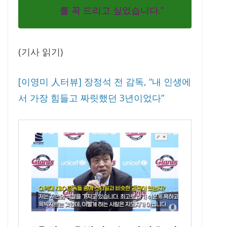
를 꼭 드리고 싶었습니다.”
(기사 읽기)
[이영미 人터뷰] 장정석 전 감독, “내 인생에
서 가장 힘들고 짜릿했던 3년이었다”