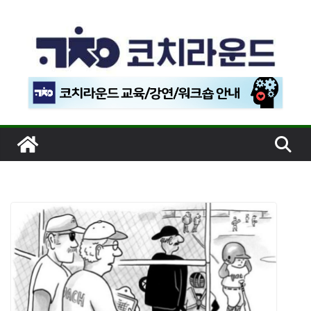
콘
텐
츠
로
건
너
뛰
기