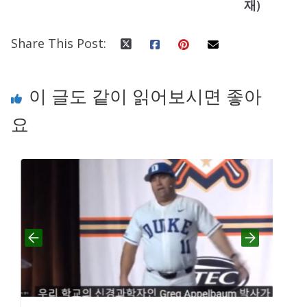
재)
Share This Post:
이 글도 같이 읽어보시면 좋아
요