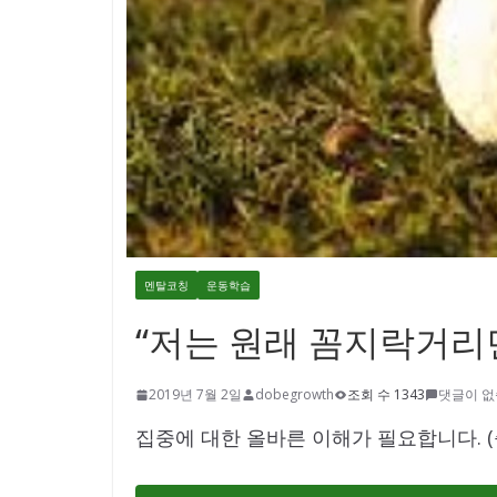
멘탈코칭
운동학습
“저는 원래 꼼지락거리
2019년 7월 2일
dobegrowth
조회 수 1343
댓글이 
집중에 대한 올바른 이해가 필요합니다. (