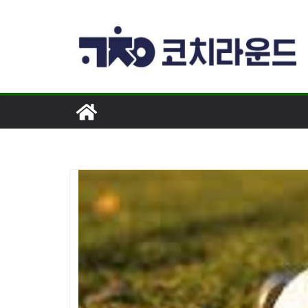
콘
텐
츠
로
건
너
뛰
기