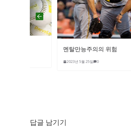
멘탈만능주의의 위험
2023년 5월 25일
0
답글 남기기