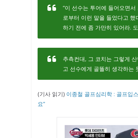
“이 선수는 투어에 들어오면서
로부터 이런 말을 들었다고 했다.
하기 전에 좀 가만히 있어라. 도
추측컨대, 그 코치는 그렇게 산
고 선수에게 골똘히 생각하는 
(기사 읽기)
이종철 골프심리학 : 골프입스
요”