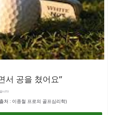
면서 공을 쳤어요”
없습니다
출처 : 이종철 프로의 골프심리학)