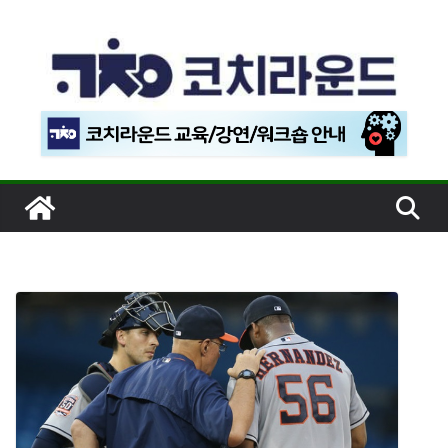
콘
텐
츠
로
건
너
뛰
기