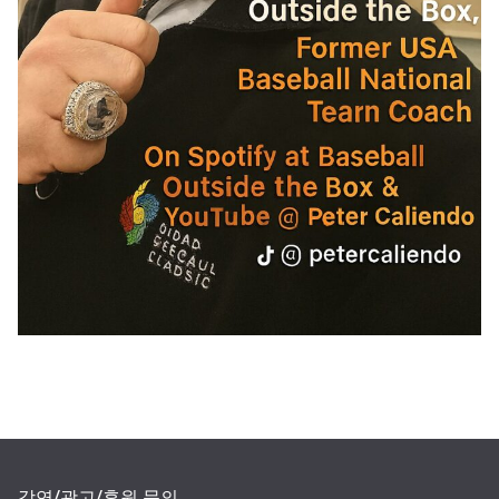
강연/광고/후원 문의