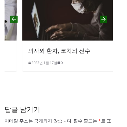
의사와 환자, 코치와 선수
2023년 1월 17일
0
답글 남기기
이메일 주소는 공개되지 않습니다.
필수 필드는
*
로 표