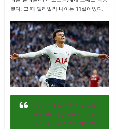
했다. 그 때 델리알리 나이는 11살이었다.
“우리는 때때로 어린 나이의
델리알리가 플레이하는 그대
로의 모습을 지켜보기도 했