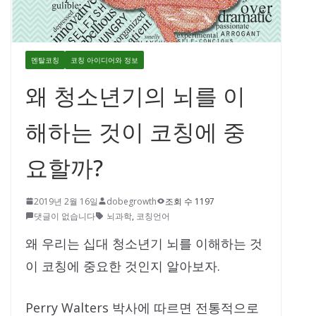
멘탈코칭
코칭 아이디어와 정보
왜 청소년기의 뇌를 이
해하는 것이 코칭에 중
요할까?
2019년 2월 16일
dobegrowth
조회 수 1197
댓글이 없습니다
뇌과학
,
코칭언어
왜 우리는 십대 청소년기 뇌를 이해하는 것
이 코칭에 중요한 것인지 알아보자.
Perry Walters 박사에 따르면 전통적으로