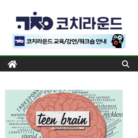
콘
텐
츠
로
건
너
뛰
기