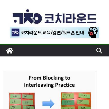
콘
텐
츠
로
건
너
뛰
기