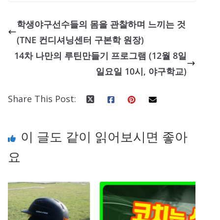
학생야구선수들의 몸을 관찰하며 느끼는 것
(TNE 컨디셔닝센터 구본학 원장)
14차 나만의 루틴만들기 프로그램 (12월 8일
일요일 10시, 야구학교)
Share This Post:
이 글도 같이 읽어보시면 좋아
요