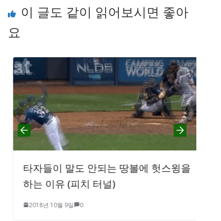
이 글도 같이 읽어보시면 좋아
요
타자들이 말도 안되는 땅볼에 헛스윙을
하는 이유 (피치 터널)
2018년 10월 9일
0