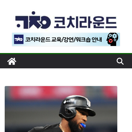
콘
텐
츠
로
건
너
뛰
기