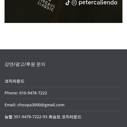
강연/광고/후원 문의
코치라운드
Phone: 010-9478-7222
Email: choopa3000@gmail.com
농협 351-9478-7222-93 최승표 코치라운드