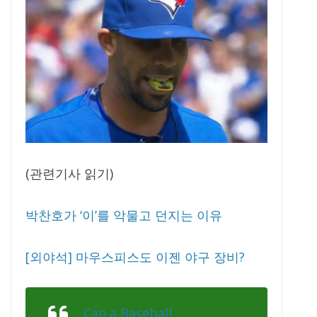
(관련기사 읽기)
박찬호가 ‘이’를 악물고 던지는 이유
[외야석] 마우스피스도 이젠 야구 장비?
Can a Baseball