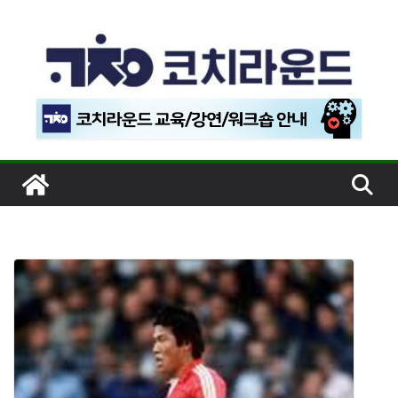
콘
텐
츠
로
건
너
뛰
기