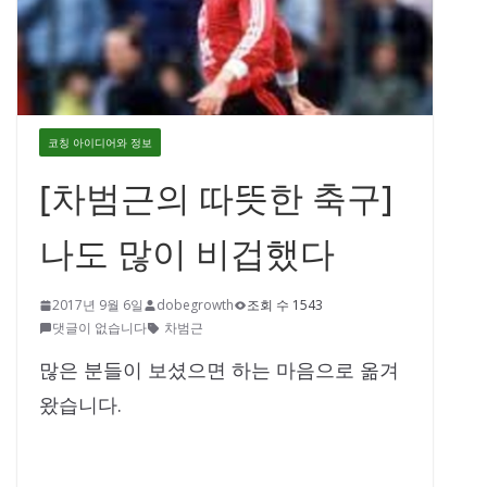
코칭 아이디어와 정보
[차범근의 따뜻한 축구]
나도 많이 비겁했다
2017년 9월 6일
dobegrowth
조회 수 1543
댓글이 없습니다
차범근
많은 분들이 보셨으면 하는 마음으로 옮겨
왔습니다.