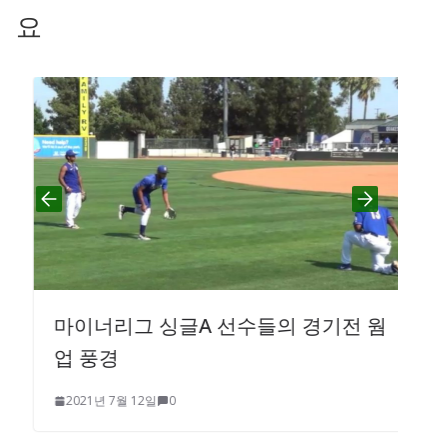
요
마이너리그 싱글A 선수들의 경기전 웜
업 풍경
2021년 7월 12일
0