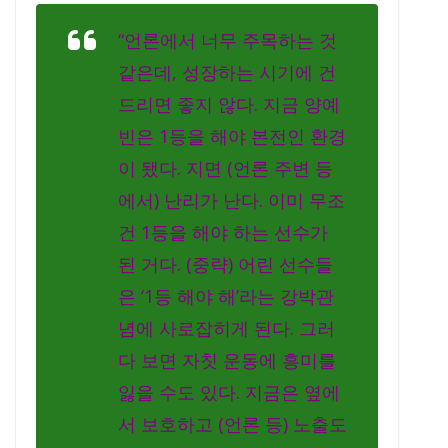
“언론에서 너무 주목하는 것
같은데, 성장하는 시기에 건
드리면 좋지 않다. 지금 양예
빈은 1등을 해야 본전인 환경
이 됐다. 지면 (언론 주변 등
에서) 난리가 난다. 이미 무조
건 1등을 해야 하는 선수가
된 거다. (중략) 어린 선수들
은 ‘1등 해야 해’라는 강박관
념에 사로잡히게 된다. 그러
다 보면 자칫 운동에 흥미를
잃을 수도 있다. 지금은 옆에
서 보호하고 (언론 등) 노출도