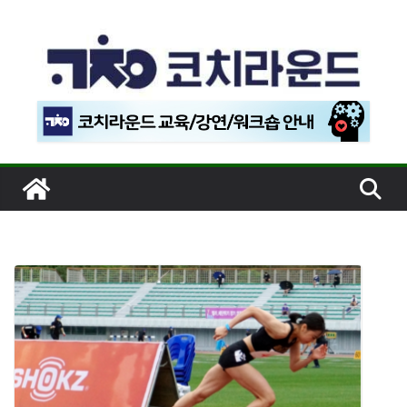
콘
텐
츠
로
건
너
뛰
기