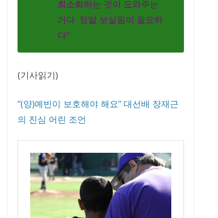
최소화하는 것이 도와주는
거다. 정말 보살핌이 필요하
다”
(기사읽기)
“(양)예빈이 보호해야 해요” 대선배 장재근
의 진심 어린 조언