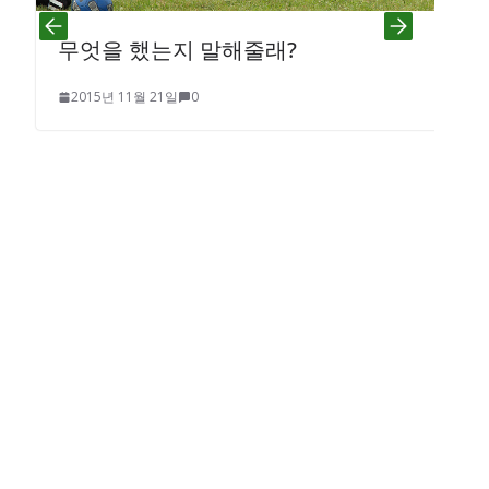
무엇을 했는지 말해줄래?
2015년 11월 21일
0