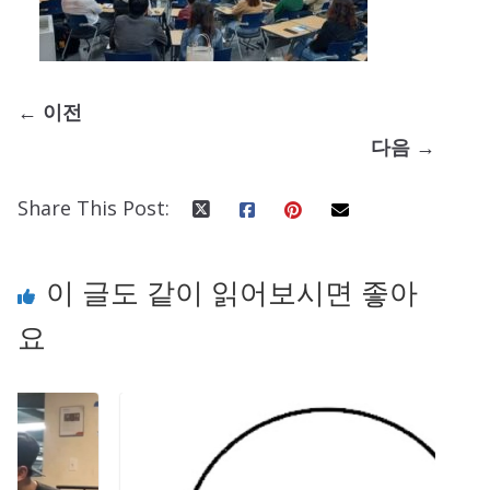
← 이전
다음 →
Share This Post:
이 글도 같이 읽어보시면 좋아
요