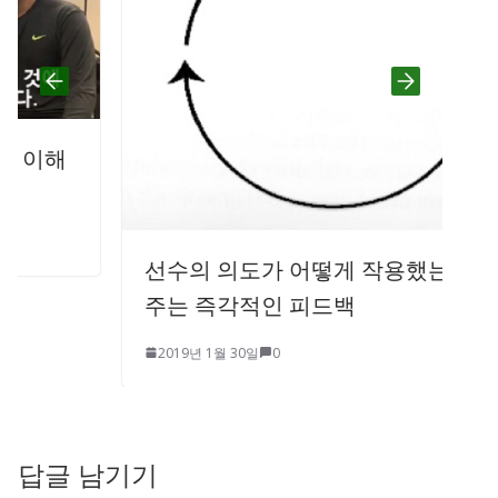
선수의 의도가 어떻게 작용했는지 알려
주는 즉각적인 피드백
2019년 1월 30일
0
답글 남기기