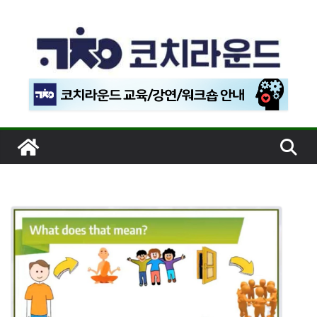
콘
텐
츠
로
건
너
뛰
기