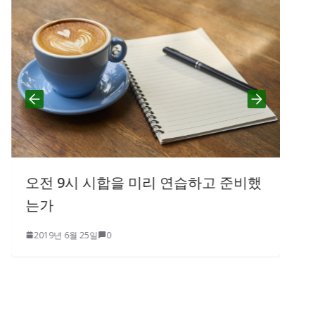
“자기 생각을 분명하게 말하는
가져라”
연습하고 준비했
2019년 6월 22일
0