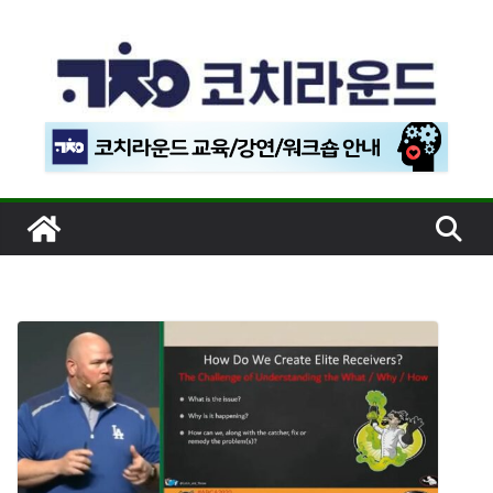
콘
텐
츠
로
건
너
뛰
기