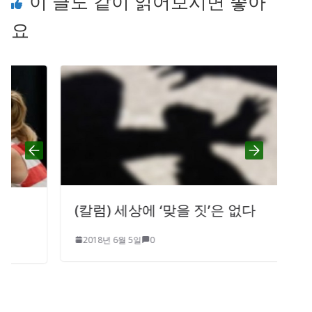
이 글도 같이 읽어보시면 좋아
요
(칼럼) 세상에 ‘맞을 짓’은 없다
2018년 6월 5일
0