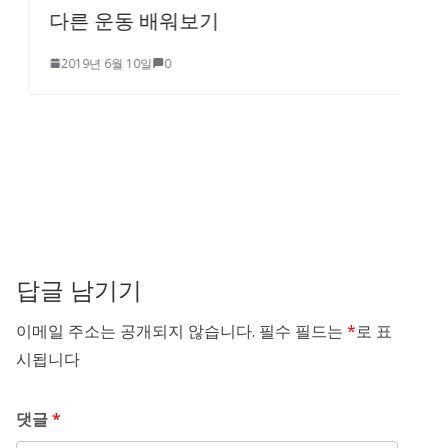
다른 운동 배워보기
2019년 6월 10일
0
내
답글 남기기
이메일 주소는 공개되지 않습니다.
필수 필드는
*
로 표
시됩니다
댓글
*