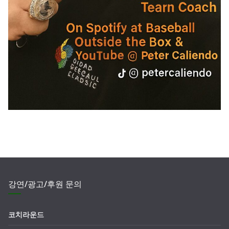
강연/광고/후원 문의
코치라운드