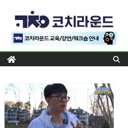
콘
텐
츠
로
건
너
뛰
기