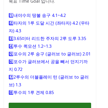
목표 Time Goal 입니다.
1️⃣내야수의 땅볼 송구 4.1~4.2
2️⃣타자의 1루 도달 시간 (좌타자) 4.2 (우타
자) 4.3
3️⃣3.65미터 리드한 주자의 2루 도루 3.35
4️⃣투수 퀵모션 1.2~1.3
5️⃣포수의 2루 송구 (글러브 to 글러브) 2.01
6️⃣포수가 글러브에서 공을 빼서 던지기까
지 0.72
7️⃣2루수의 더블플레이 턴 (글러브 to 글러
브) 1.3
8️⃣투수의 1루 견제 0.85