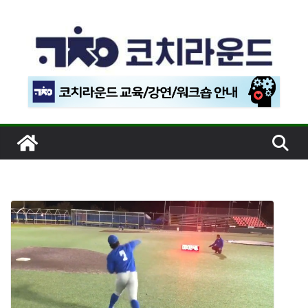
콘
텐
츠
로
건
너
뛰
기