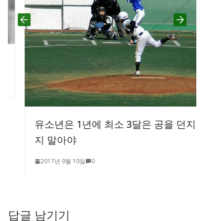
유소년은 1년에 최소 3달은 공을 던지
지 말아야
2017년 9월 10일
0
답글 남기기