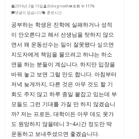
2016년 2월 15일
dobegrowth
조회 수 1176
댓글이 없습니다
훈련시간
공부하는 학생은 진학에 실패하거나 성적
이 안오른다고 해서 선생님을 탓하지 않으
면서 왜 운동선수는 일이 잘못됐다 싶으면
지도자에게 책임을 물으려고 하냐는 하소
연을 하는 분들이 계십니다. 하지만 입장을
바꿔 놓고 보면 그럴 만도 합니다. 아침부터
저녁 늦게까지, 다른 것은 아무 것도 할 기
회도 주지 않고 하루 종일 붙잡고 있는데 부
모들도 그런 기대를 가질 만 하지 않겠습니
까? 저는 프로든, 대학이든 아무 데도 못가
도 원망하지 않을테니 3~4시간 정도만 딱
운동하고 보내주셨으면 좋겠습니다.