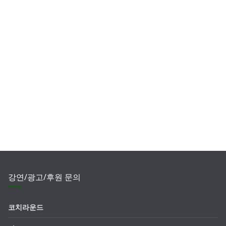
강연/광고/후원 문의
코치라운드