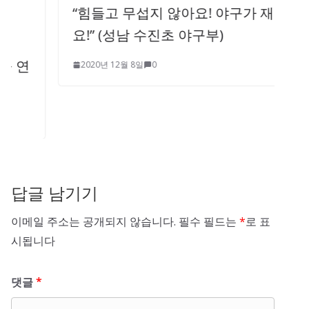
“힘들고 무섭지 않아요! 야구가 재밌어
요!” (성남 수진초 야구부)
2020년 12월 8일
0
답글 남기기
이메일 주소는 공개되지 않습니다.
필수 필드는
*
로 표
시됩니다
댓글
*