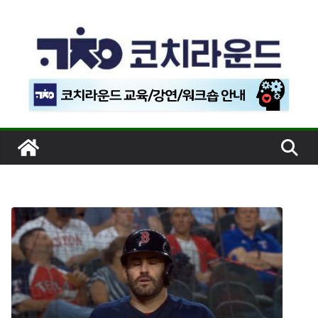
콘
텐
츠
로
건
너
뛰
기