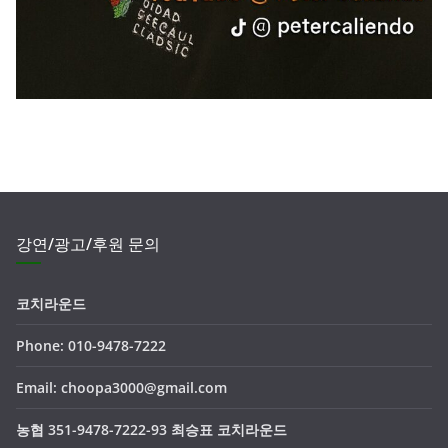
강연/광고/후원 문의
코치라운드
Phone: 010-9478-7222
Email: choopa3000@gmail.com
농협 351-9478-7222-93 최승표 코치라운드