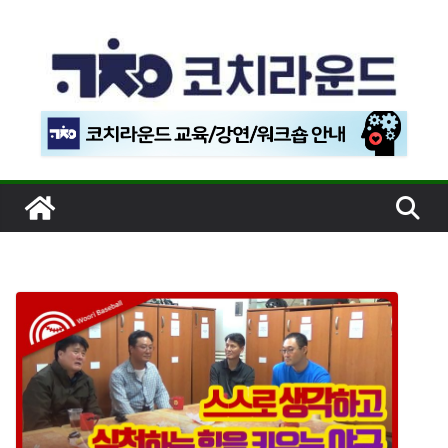
콘
텐
츠
로
건
너
뛰
기