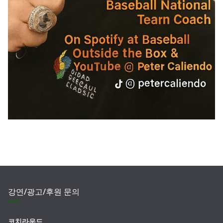
강연/광고/후원 문의
코치라운드