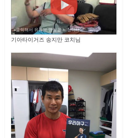
클릭해서 유튜브 영상을 시청하세요
기아타이거즈 송지만 코치님