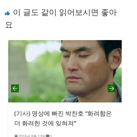
이 글도 같이 읽어보시면 좋아
요
(기사) 명상에 빠진 박찬호 “화려함은
더 화려한 것에 잊혀져”
2018년 8월 13일
0