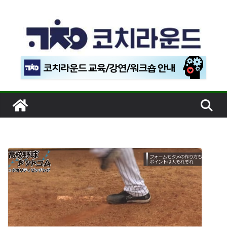
콘
텐
츠
로
건
너
뛰
기