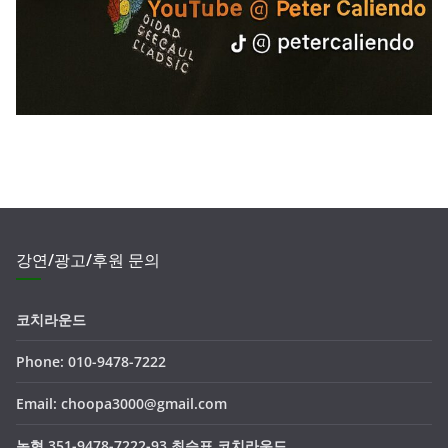
강연/광고/후원 문의
코치라운드
Phone: 010-9478-7222
Email: choopa3000@gmail.com
농협 351-9478-7222-93 최승표 코치라운드