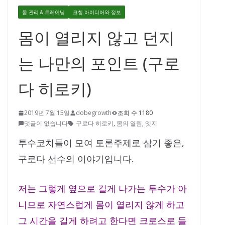
몸 관리 & 트레이닝
코칭 아이디어와 정보
몸이 열리지 않고 던지
는 나만의 포인트 (구로
다 히로키)
2019년 7월 15일
dobegrowth
조회 수 1180
댓글이 없습니다
구로다 히로키
,
몸의 열림
,
엣지
투수코치들이 모여 토론주제로 삼기 좋은,
구로다 선수의 이야기입니다.
저는 그렇게 옆으로 길게 나가는 투수가 아
니므로 자연스럽게 몸이 열리지 않게 하고
그 시간을 길게 하려고 한다면 크로스로 들