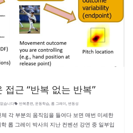
접근 “반복 없는 반복”
 없습니다
반복훈련
,
운동학습
,
롭 그레이
,
변동성
체 각 부분의 움직임을 들여다 보면 매번 미세한
학 롭 그레이 박사의 지난 컨벤션 강연 중 일부입