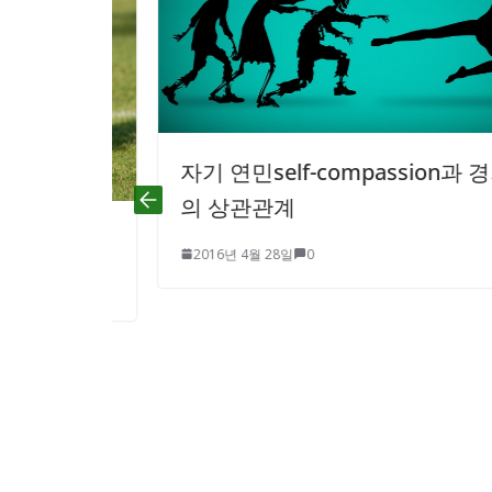
자기 연민self-compassion과 경기력
의 상관관계
2016년 4월 28일
0