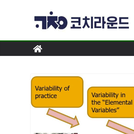
콘
텐
츠
로
건
너
뛰
기