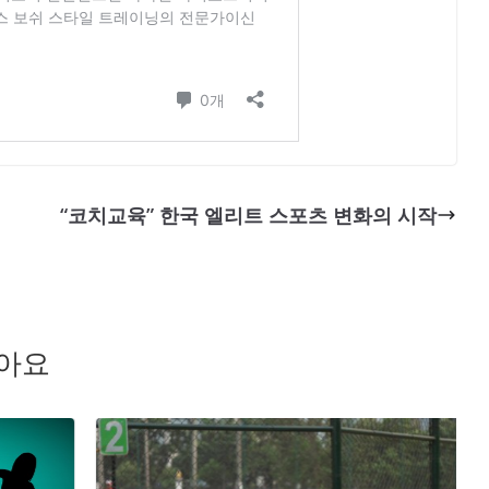
“코치교육” 한국 엘리트 스포츠 변화의 시작
좋아요