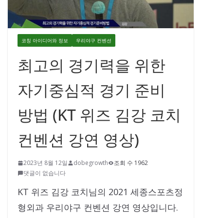
코칭 아이디어와 정보
우리야구 컨벤션
최고의 경기력을 위한
자기중심적 경기 준비
방법 (KT 위즈 김강 코치
컨벤션 강연 영상)
2023년 8월 12일
dobegrowth
조회 수 1962
댓글이 없습니다
KT 위즈 김강 코치님의 2021 세종스포츠정
형외과 우리야구 컨벤션 강연 영상입니다.