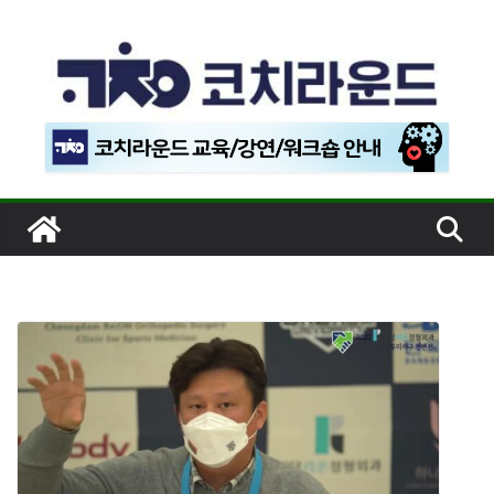
콘
텐
츠
로
건
너
뛰
기