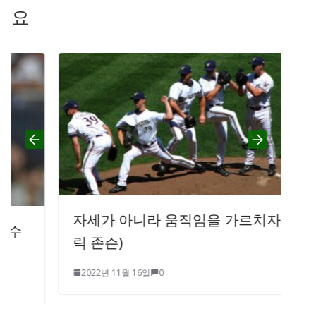
요
자세가 아니라 움직임을 가르치자 (데
릭 존슨)
2022년 11월 16일
0