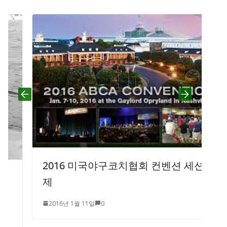
2016 미국야구코치협회 컨벤션 세션주
제
2016년 1월 11일
0