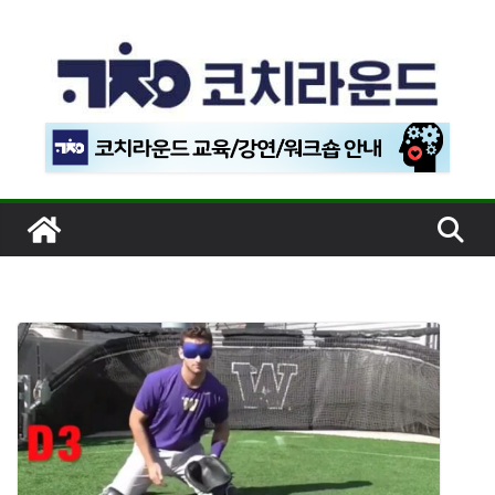
콘
텐
츠
로
건
너
뛰
기