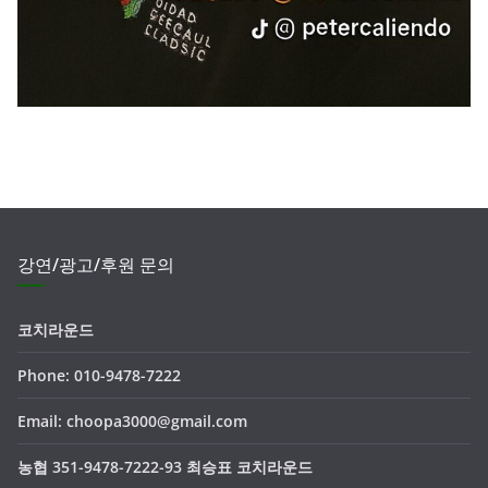
강연/광고/후원 문의
코치라운드
Phone: 010-9478-7222
Email: choopa3000@gmail.com
농협 351-9478-7222-93 최승표 코치라운드