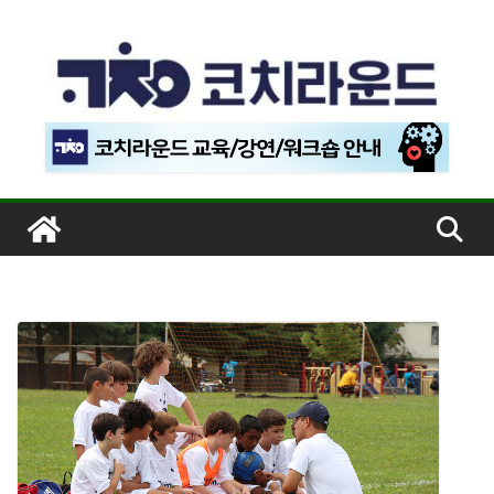
콘
텐
츠
로
건
너
뛰
기