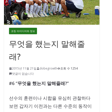
코칭 아이디어와 정보
무엇을 했는지 말해줄
래?
2015년 11월 21일
dobegrowth
조회 수 1254
댓글이 없습니다
#6 “무엇을 했는지 말해줄래?”
선수의 훈련이나 시합을 유심히 관찰하다
보면 갑자기 이전과는 다른 수준의 동작이