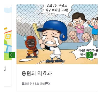
응원의 역효과
2016년 8월 5일
0