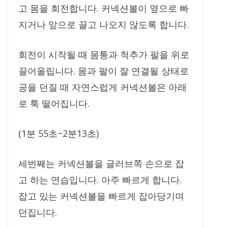
고 몸을 회전합니다. 커넥션볼이 옆으로 빠
지거나 앞으로 끌고 나오지 않도록 합니다.
회전이 시작될 때 몸통과 척추가 팔을 위로
끌어올립니다. 몸과 팔이 잘 연결될 상태로
공을 던질 때 자연스럽게 커넥션볼은 아래
로 툭 떨어집니다.
(1분 55초~2분13초)
세번째는 커넥션볼을 글러브쪽 손으로 잡
고 하는 연습입니다. 아주 빠르게 합니다.
잡고 있는 커넥션볼을 빠르게 잡아당기며
던집니다.