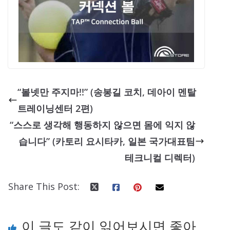
“볼넷만 주지마!!” (송봉길 코치, 데아이 멘탈
트레이닝센터 2편)
“스스로 생각해 행동하지 않으면 몸에 익지 않
습니다” (카토리 요시타카, 일본 국가대표팀
테크니컬 디렉터)
Share This Post:
이 글도 같이 읽어보시면 좋아