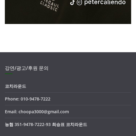
강연/광고/후원 문의
코치라운드
Phone: 010-9478-7222
Email: choopa3000@gmail.com
농협 351-9478-7222-93 최승표 코치라운드