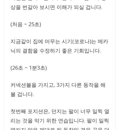
상을 번갈아 보시면 이해가 되실 겁니다.
(처음 ~ 25초)
지금같이 집에 머무는 시기(코로나)는 메카
닉의 결함을 수정하기 좋은 기회입니다.
(26초 ~ 1분3초)
커넥션볼을 가지고, 3가지 다른 동작을 해
볼 겁니다.
첫번째 포지션은, 던지는 팔이 너무 일찍 열
리는 것을 막기 위한 연습입니다. 팔이 일찍
열리지 않은 제대로 된 동작일 경우 공을 던