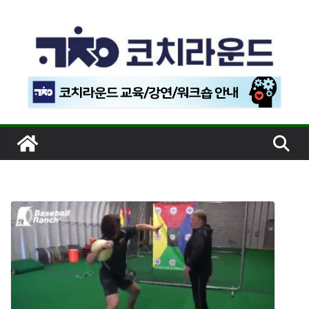
콘
텐
츠
로
건
너
뛰
기