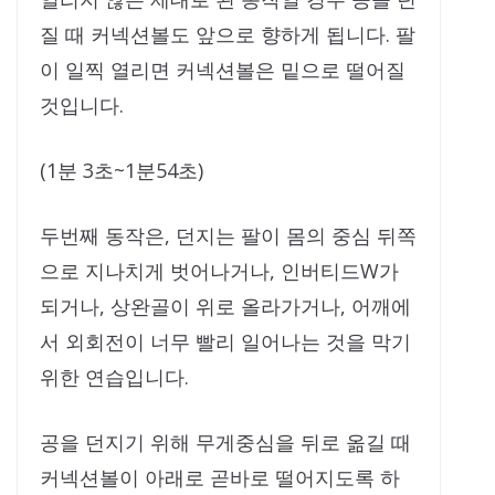
질 때 커넥션볼도 앞으로 향하게 됩니다. 팔
이 일찍 열리면 커넥션볼은 밑으로 떨어질
것입니다.
(1분 3초~1분54초)
두번째 동작은, 던지는 팔이 몸의 중심 뒤쪽
으로 지나치게 벗어나거나, 인버티드W가
되거나, 상완골이 위로 올라가거나, 어깨에
서 외회전이 너무 빨리 일어나는 것을 막기
위한 연습입니다.
공을 던지기 위해 무게중심을 뒤로 옮길 때
커넥션볼이 아래로 곧바로 떨어지도록 하