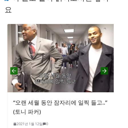
요
“오랜 세월 동안 잠자리에 일찍 들고..”
(토니 파커)
2021년 1월 12일
0