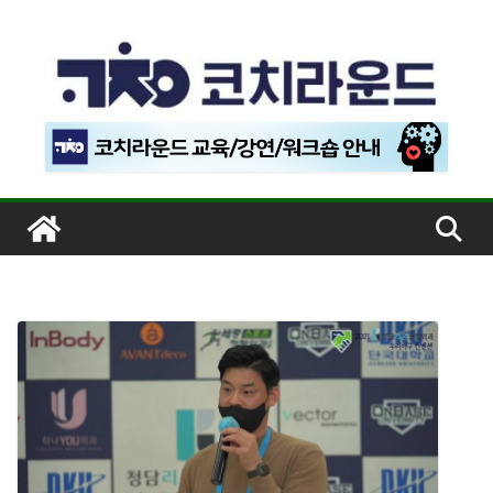
콘
텐
츠
로
건
너
뛰
기