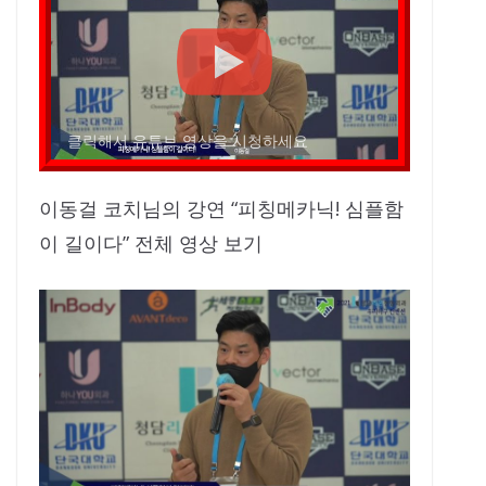
클릭해서 유튜브 영상을 시청하세요
이동걸 코치님의 강연 “피칭메카닉! 심플함
이 길이다” 전체 영상 보기