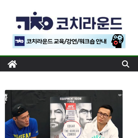
콘
텐
츠
로
건
너
뛰
기