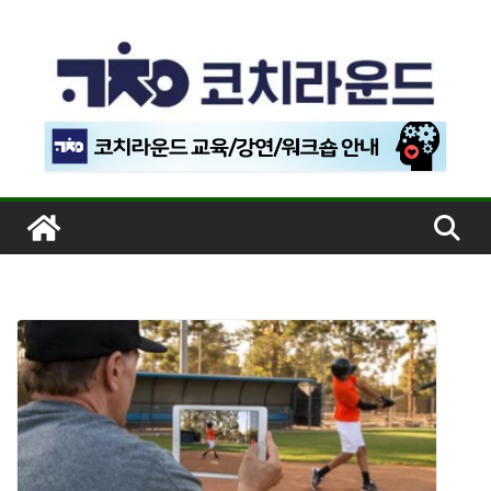
콘
텐
츠
로
건
너
뛰
기