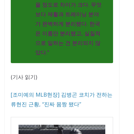
을 정도로 차이가 크다. 무엇
보다 재활과 트레이닝 분야
가 완벽하게 분리됐다. 한국
은 이름만 분리됐고, 실질적
으로 일하는 건 분리되지 않
았다.”
(기사 읽기)
[조미예의 MLB현장] 김병곤 코치가 전하는
류현진 근황, “진짜 몸짱 됐다”