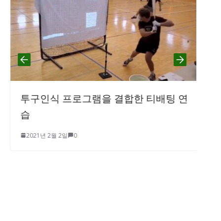
투구인식 프로그램을 결합한 티배팅 연
습
2021년 2월 2일
0