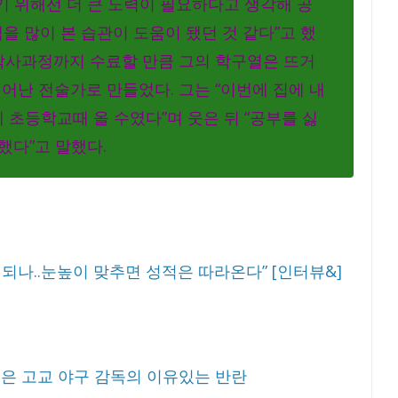
기 위해선 더 큰 노력이 필요하다고 생각해 공
책을 많이 본 습관이 도움이 됐던 것 같다”고 했
 박사과정까지 수료할 만큼 그의 학구열은 뜨거
빼어난 전술가로 만들었다. 그는 “이번에 집에 내
초등학교때 올 수였다”며 웃은 뒤 “공부를 싫
했다”고 말했다.
 되나..눈높이 맞추면 성적은 따라온다” [인터뷰&]
젊은 고교 야구 감독의 이유있는 반란