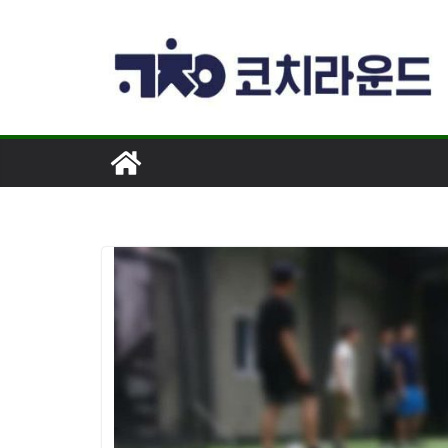
콘
텐
츠
로
건
너
뛰
기