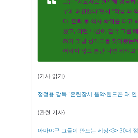
그는 “지도자로 변신해 성공하
부에 매진했다”면서 “학생 때 
다. 은퇴 후 석사 학위를 따고
웠고, 이런 내공이 결국 그를 
려가 옛날 성적표를 찾아봤는데 
어하지 않고 틈만 나면 하려고 
(기사 읽기)
정정용 감독 “훈련장서 음악·핸드폰 왜 안
(관련 기사)
아마야구 그들이 만드는 세상<3> 30대 