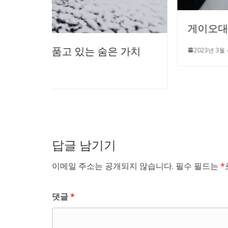
게이오대학 야구부의 데이터 활용
은 가치
2023년 3월 4일
0
답글 남기기
이메일 주소는 공개되지 않습니다.
필수 필드는
*
댓글
*