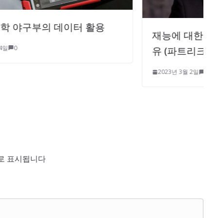
재능에 대한 칭찬을 조심해야 하는 이
유 (파트리크 무라토글루)
2023년 3월 2일
0
로 표시됩니다