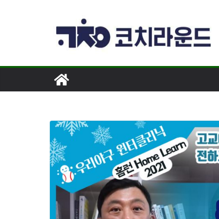
콘
텐
츠
로
건
너
뛰
기