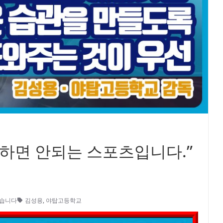
 하면 안되는 스포츠입니다.”
없습니다
김성용
,
야탑고등학교