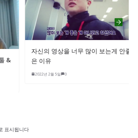
자신의 영상을 너무 많이 보는게 안좋
은 이유
2022년 2월 5일
0
로 표시됩니다