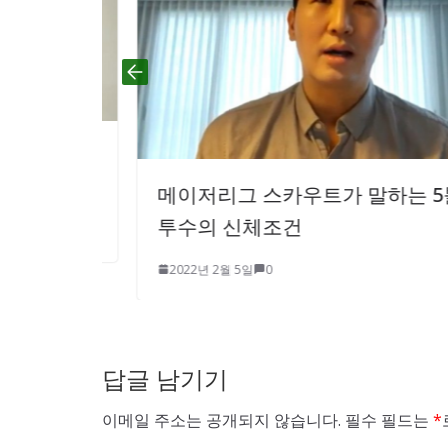
것이 피
메이저리그 스카우트가 말하는 5툴 &
투수의 신체조건
2022년 2월 5일
0
답글 남기기
이메일 주소는 공개되지 않습니다.
필수 필드는
*