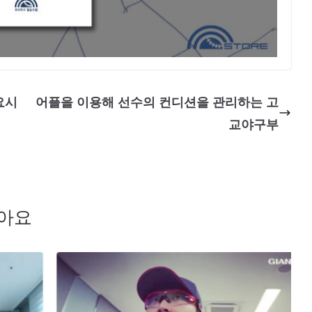
요시
어플을 이용해 선수의 컨디션을 관리하는 고
교야구부
좋아요