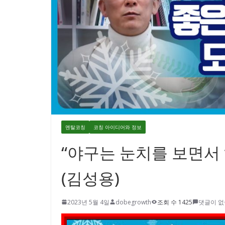
멘탈코칭
코칭 아이디어와 정보
“야구는 눈치를 보면서
(김성용)
2023년 5월 4일
dobegrowth
조회 수 1425
댓글이 