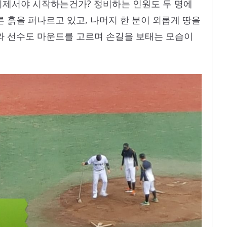
이제서야 시작하는건가? 정비하는 인원도 두 명에
 흙을 퍼나르고 있고, 나머지 한 분이 외롭게 땅을
와 선수도 마운드를 고르며 손길을 보태는 모습이