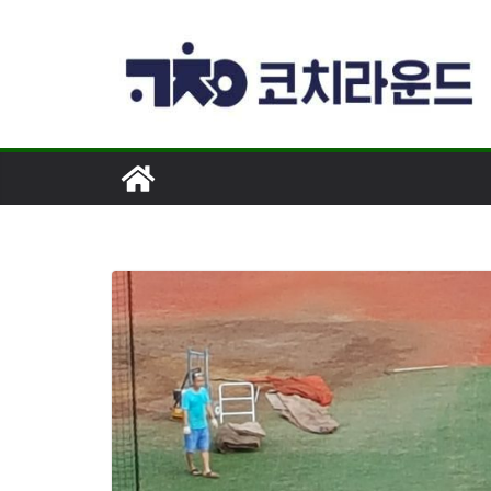
콘
텐
츠
로
건
너
뛰
기