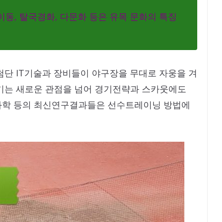
동, 탈국경화, 다문화 등은 유목 문화의 특징
첨단 IT기술과 장비들이 야구장을 무대로 자웅을 겨
즐기는 새로운 관점을 넘어 경기전략과 스카웃에도
과학 등의 최신연구결과들은 선수트레이닝 방법에