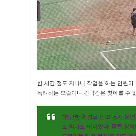
한 시간 정도 지나니 작업을 하는 인원이
독려하는 모습이나 긴박감은 찾아볼 수 없다
“험난한 환경을 딛고 동서 문
도 악마도 아니었다. 물론 정착