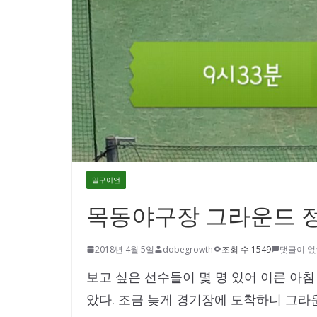
일구이언
목동야구장 그라운드 
2018년 4월 5일
dobegrowth
조회 수 1549
댓글이 
보고 싶은 선수들이 몇 명 있어 이른 아
았다. 조금 늦게 경기장에 도착하니 그라