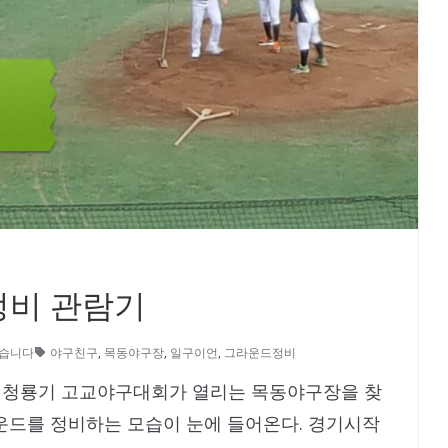
정비 관람기
없습니다
야구친구
,
목동야구장
,
일구이언
,
그라운드정비
침 청룡기 고교야구대회가 열리는 목동야구장을 찾
운드를 정비하는 모습이 눈에 들어온다. 경기시작