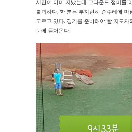
시간이 이미 지났는데 그라운드 정비를 
불과하다. 한 분은 부지런히 손수레에 마른
고르고 있다. 경기를 준비해야 할 지도자
눈에 들어온다.