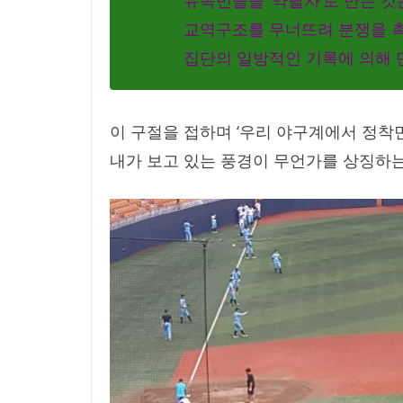
유목민들을 ‘약탈자’로 만든 
교역구조를 무너뜨려 분쟁을 촉
집단의 일방적인 기록에 의해 
이 구절을 접하며 ‘우리 야구계에서 정착민
내가 보고 있는 풍경이 무언가를 상징하는