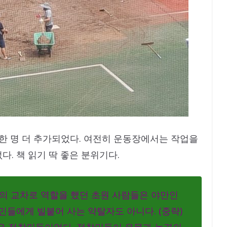
 한 명 더 추가되었다. 여전히 운동장에서는 작업을
. 책 읽기 딱 좋은 분위기다.
명의 교차로 역할을 했던 초원 사람들은 야만인
민들에게 빌붙어 사는 약탈자도 아니다. (중략)