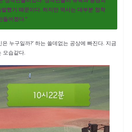
것은 정착민들이었다. 정착민들이 유목과 농경의
발했기 때문이다. 하지만 역사는 대부분 정착
만들어졌다.”
은 누구일까?’ 하는 쓸데없는 공상에 빠진다. 지금
 모습같다.