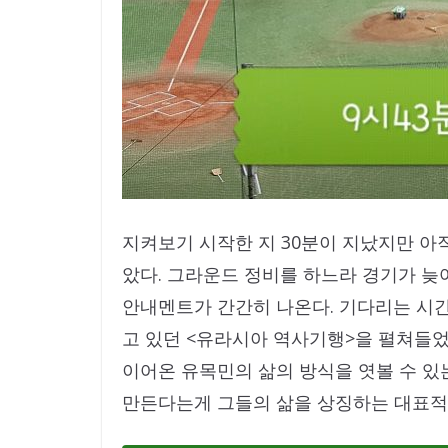
지켜보기 시작한 지 30분이 지났지만 아직
았다. 그라운드 정비를 하느라 경기가 
안내멘트가 간간히 나온다. 기다리는 시간
고 있던 <유라시아 역사기행>을 펼쳐들었
이어온 유목민의 삶의 방식을 엿볼 수 있
만든다는게 그들의 삶을 상징하는 대표적인