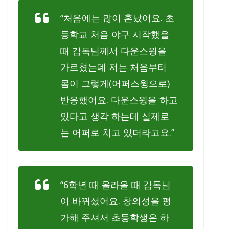
“처음에는 많이 혼났어요. 초
등학교 처음 야구 시작했을
때 감독님께서 다운스윙을
가르쳤는데 저는 처음부터
몸이 그렇게(어퍼스윙으로)
반응했어요. 다운스윙을 하고
있다고 생각 하는데 실제로
는 어퍼로 치고 있더라고요.”
“6학년 때 올라올 때 감독님
이 바뀌셨어요. 창의성을 평
가해 주셔서 초등학생은 하