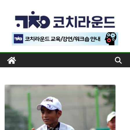
콘
텐
츠
로
건
너
뛰
기