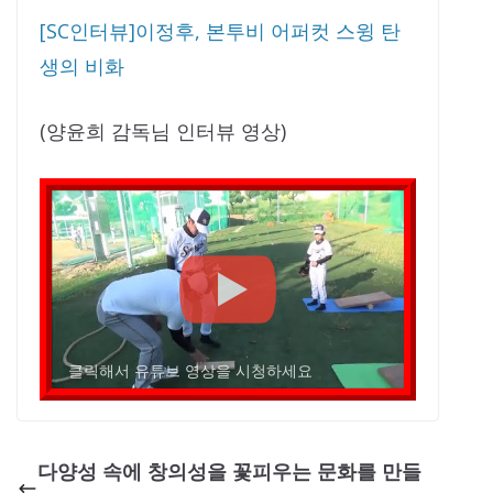
[SC인터뷰]이정후, 본투비 어퍼컷 스윙 탄
생의 비화
(양윤희 감독님 인터뷰 영상)
클릭해서 유튜브 영상을 시청하세요
다양성 속에 창의성을 꽃피우는 문화를 만들