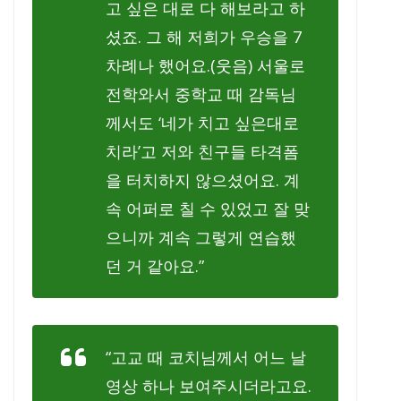
고 싶은 대로 다 해보라고 하
셨죠. 그 해 저희가 우승을 7
차례나 했어요.(웃음) 서울로
전학와서 중학교 때 감독님
께서도 ‘네가 치고 싶은대로
치라’고 저와 친구들 타격폼
을 터치하지 않으셨어요. 계
속 어퍼로 칠 수 있었고 잘 맞
으니까 계속 그렇게 연습했
던 거 같아요.”
“고교 때 코치님께서 어느 날
영상 하나 보여주시더라고요.