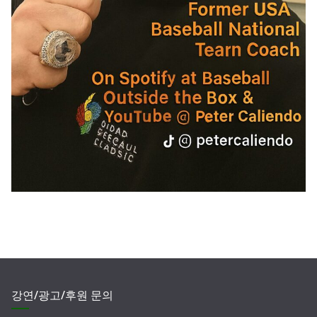
강연/광고/후원 문의