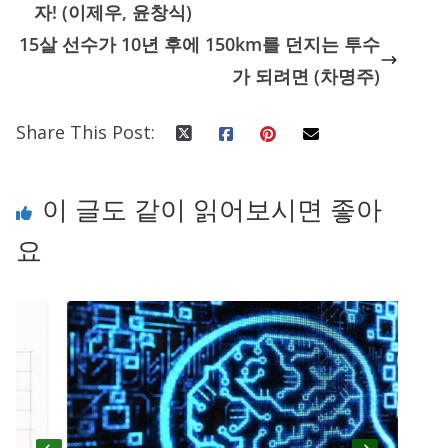
자! (이제우, 윤창식)
15살 선수가 10년 후에 150km를 던지는 투수
가 되려면 (차명주)
Share This Post:
이 글도 같이 읽어보시면 좋아
요