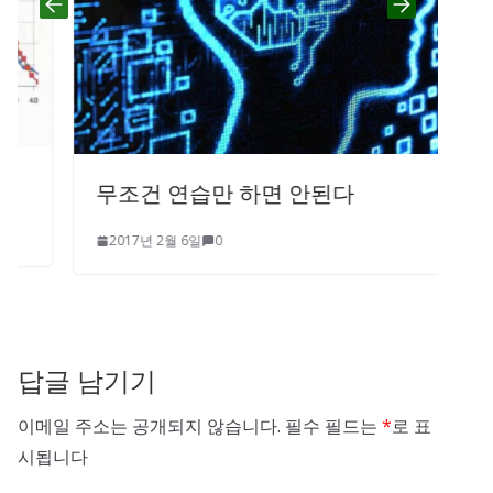
무조건 연습만 하면 안된다
2017년 2월 6일
0
답글 남기기
이메일 주소는 공개되지 않습니다.
필수 필드는
*
로 표
시됩니다