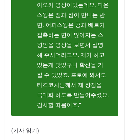
아오키 영상이었는데요. 다운
스윙은 점과 점이 만나는 반
면, 어퍼스윙은 공과 배트가
접촉하는 면이 많아지는 스
윙임을 영상을 보면서 설명
해 주시더라고요. 제가 하고
있는게 맞았구나 확신을 가
질 수 있었죠. 프로에 와서도
타격코치님께서 제 장점을
극대화 하도록 만들어주셨요.
감사할 따름이죠.”
(기사 읽기)